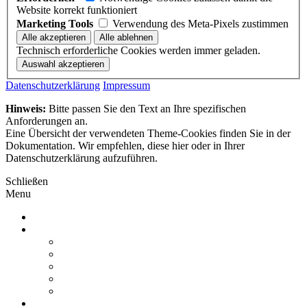
Website korrekt funktioniert
Marketing Tools
Verwendung des Meta-Pixels zustimmen
Technisch erforderliche Cookies werden immer geladen.
Datenschutzerklärung
Impressum
Hinweis:
Bitte passen Sie den Text an Ihre spezifischen
Anforderungen an.
Eine Übersicht der verwendeten Theme-Cookies finden Sie in der
Dokumentation. Wir empfehlen, diese hier oder in Ihrer
Datenschutzerklärung aufzuführen.
Schließen
Menu
ÜBER UNS
LEISTUNGEN
DACHDECKEREI
SPENGLEREI
SOLARTECHNIK
DACHFLÄCHENFENSTER
PREISE
REFERENZEN