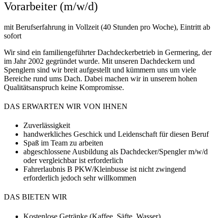
Vorarbeiter (m/w/d)
mit Berufserfahrung in Vollzeit (40 Stunden pro Woche), Eintritt ab
sofort
Wir sind ein familiengeführter Dachdeckerbetrieb in Germering, der
im Jahr 2002 gegründet wurde. Mit unseren Dachdeckern und
Spenglern sind wir breit aufgestellt und kümmern uns um viele
Bereiche rund ums Dach. Dabei machen wir in unserem hohen
Qualitätsanspruch keine Kompromisse.
DAS ERWARTEN WIR VON IHNEN
Zuverlässigkeit
handwerkliches Geschick und Leidenschaft für diesen Beruf
Spaß im Team zu arbeiten
abgeschlossene Ausbildung als Dachdecker/Spengler m/w/d
oder vergleichbar ist erforderlich
Fahrerlaubnis B PKW/Kleinbusse ist nicht zwingend
erforderlich jedoch sehr willkommen
DAS BIETEN WIR
Kostenlose Getränke (Kaffee, Säfte, Wasser)