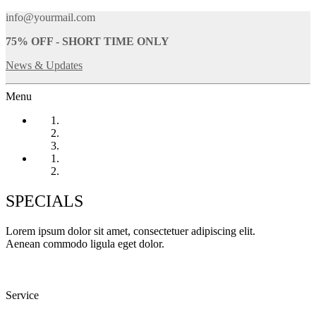
info@yourmail.com
75% OFF - SHORT TIME ONLY
News & Updates
Menu
HOME-AUTO
SERVICES
ABOUT
OFFERS
CONTACT
SPECIALS
Lorem ipsum dolor sit amet, consectetuer adipiscing elit.
Aenean commodo ligula eget dolor.
Service